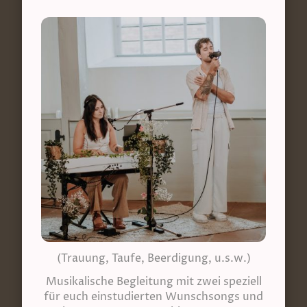
(Trauung, Taufe, Beerdigung, u.s.w.)
Musikalische Begleitung mit zwei speziell
für euch einstudierten Wunschsongs und