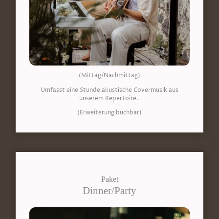
(Mittag/Nachmittag)
Umfasst eine Stunde akustische Covermusik aus
unserem Repertoire.
(Erweiterung buchbar)
Paket
Dinner/Party